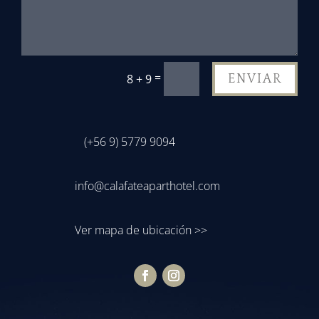
=
8 + 9
ENVIAR
(+56 9) 5779 9094
info@calafateaparthotel.com
Ver mapa de ubicación >>