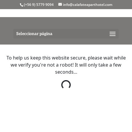
(+56 9) 5779 9094
info@calafateaparthotel.com
Seleccionar página